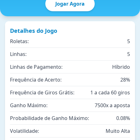
Jogar Agora
Detalhes do Jogo
Roletas:
5
Linhas:
5
Linhas de Pagamento:
Híbrido
Frequência de Acerto:
28%
Frequência de Giros Grátis:
1 a cada 60 giros
Ganho Máximo:
7500x a aposta
Probabilidade de Ganho Máximo:
0.08%
Volatilidade:
Muito Alta