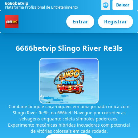
6666betvip
🌐
Baixar
Plataforma Profissional de Entretenimento
Entrar
Registrar
6666betvip Slingo River Re3ls
Combine bingo e caça-níqueis em uma jornada única com
Slingo River Re3ls na 666bet! Navegue por corredeiras
selvagens enquanto coleta símbolos poderosos.
Experimente mecânicas híbridas inovadoras com potencial
de vitórias colossais em cada rodada.