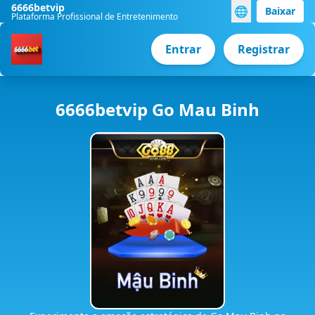
6666betvip
🌐
Baixar
Plataforma Profissional de Entretenimento
Entrar
Registrar
6666betvip Go Mau Binh